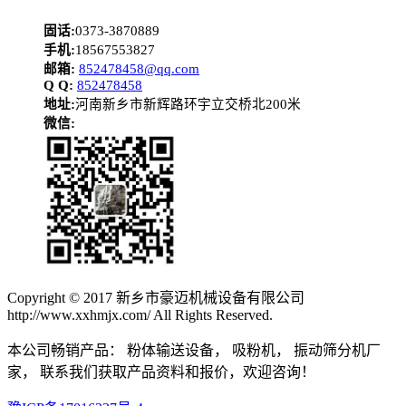
固话:
0373-3870889
手机:
18567553827
邮箱:
852478458@qq.com
Q Q:
852478458
地址:
河南新乡市新辉路环宇立交桥北200米
微信:
Copyright © 2017 新乡市豪迈机械设备有限公司
http://www.xxhmjx.com/ All Rights Reserved.
本公司畅销产品： 粉体输送设备， 吸粉机， 振动筛分机厂
家， 联系我们获取产品资料和报价，欢迎咨询！