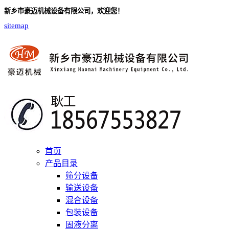
新乡市豪迈机械设备有限公司，欢迎您！
sitemap
首页
产品目录
筛分设备
输送设备
混合设备
包装设备
固液分离